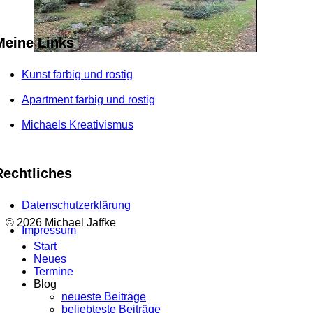
Meine Links
Kunst farbig und rostig
Apartment farbig und rostig
Michaels Kreativismus
Rechtliches
Datenschutzerklärung
© 2026 Michael Jaffke
Impressum
Start
Neues
Termine
Blog
neueste Beiträge
beliebteste Beiträge