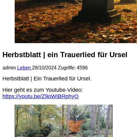
Herbstblatt | ein Trauerlied für Ursel
admin
Leben
28/10/2024
Zugriffe: 4596
Herbstblatt | Ein Trauerlied für Ursel.
Hier geht es zum Youtube-Video:
https://youtu.be/Z9oWIBRphyQ