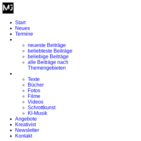
Start
Neues
Termine
Blog
neueste Beiträge
beliebteste Beiträge
beliebige Beiträge
alle Beiträge nach
Themengebieten
Kreativismus
Texte
Bücher
Fotos
Filme
Videos
Schrottkunst
KI-Musik
Angebote
Kreativist
Newsletter
Kontakt