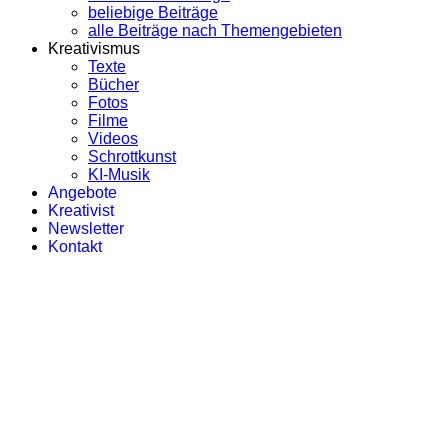
beliebige Beiträge
alle Beiträge nach Themengebieten
Kreativismus
Texte
Bücher
Fotos
Filme
Videos
Schrottkunst
KI-Musik
Angebote
Kreativist
Newsletter
Kontakt