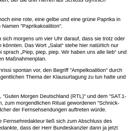
och eine rote, eine gelbe und eine grüne Paprika in
n Namen "Paprikakoalition".
 sich morgens um vier Uhr darauf, dass sie trotz oder
könnten. Das Wort „Salat“ stehe hier natürlich nur
sprach „Piep, piep, piep. Wir haben uns alle lieb“ und
nden Maßnahmenplan.
hrissi spontan vor, den Begriff "Ampelkoalition" durch
igentlichen Thema der Klausurtagung zu tun hatte und
, "Guten Morgen Deutschland (RTL)" und dem "SAT.1-
len, zum morgendlichen Ritual gewordenen "Schnick-
elcher der Fernsehsendungen auftreten würde.
de Fernsehredakteur ließ sich zum Abschluss des
edankte, dass der Herr Bundeskanzler dann ja jetzt