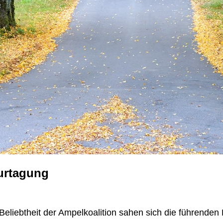
surtagung
eliebtheit der Ampelkoalition sahen sich die führenden K