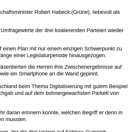
haftsminister Robert Habeck (Grüne), liebevoll als
 Umfragewerte der drei koalierenden Parteien wieder
 einen Plan mit nur einem einzigen Schwerpunkt zu
 Länge einer Legislaturperiode hinausgezogen.
äsentierten die Herren ihre Zwischenergebnisse auf
sowie ein Smartphone an die Wand gepinnt.
schland beim Thema Digitalisierung mit gutem Beispiel
 nachgab und auf dem bohnergewachsten Parkett von
r daran erinnern konnte, welchen Begriff er denn in
en mussten.
ken, der die drei Herren auf Schloss Gymnich