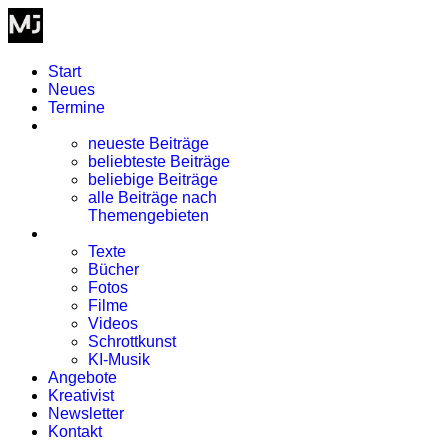
Start
Neues
Termine
Blog
neueste Beiträge
beliebteste Beiträge
beliebige Beiträge
alle Beiträge nach
Themengebieten
Kreativismus
Texte
Bücher
Fotos
Filme
Videos
Schrottkunst
KI-Musik
Angebote
Kreativist
Newsletter
Kontakt