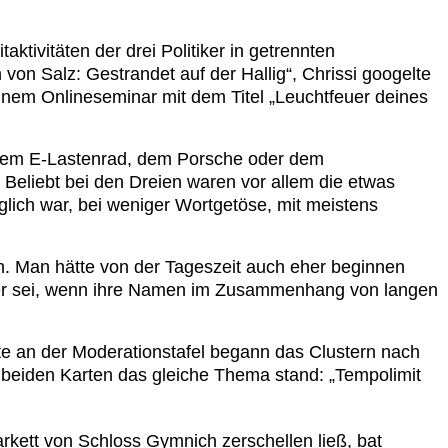
aktivitäten der drei Politiker in getrennten
n Salz: Gestrandet auf der Hallig“, Chrissi googelte
inem Onlineseminar mit dem Titel „Leuchtfeuer deines
it dem E-Lastenrad, dem Porsche oder dem
 Beliebt bei den Dreien waren vor allem die etwas
ich war, bei weniger Wortgetöse, mit meistens
h. Man hätte von der Tageszeit auch eher beginnen
mer sei, wenn ihre Namen im Zusammenhang von langen
te an der Moderationstafel begann das Clustern nach
 beiden Karten das gleiche Thema stand: „Tempolimit
arkett von Schloss Gymnich zerschellen ließ, bat