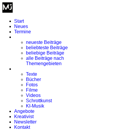
Start
Neues
Termine
Blog
neueste Beiträge
beliebteste Beiträge
beliebige Beiträge
alle Beiträge nach
Themengebieten
Kreativismus
Texte
Bücher
Fotos
Filme
Videos
Schrottkunst
KI-Musik
Angebote
Kreativist
Newsletter
Kontakt