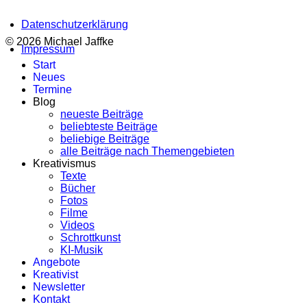
Datenschutzerklärung
© 2026 Michael Jaffke
Impressum
Start
Neues
Termine
Blog
neueste Beiträge
beliebteste Beiträge
beliebige Beiträge
alle Beiträge nach Themengebieten
Kreativismus
Texte
Bücher
Fotos
Filme
Videos
Schrottkunst
KI-Musik
Angebote
Kreativist
Newsletter
Kontakt